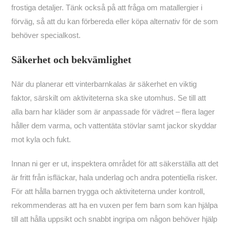
frostiga detaljer. Tänk också på att fråga om matallergier i
förväg, så att du kan förbereda eller köpa alternativ för de som
behöver specialkost.
Säkerhet och bekvämlighet
När du planerar ett vinterbarnkalas är säkerhet en viktig
faktor, särskilt om aktiviteterna ska ske utomhus. Se till att
alla barn har kläder som är anpassade för vädret – flera lager
håller dem varma, och vattentäta stövlar samt jackor skyddar
mot kyla och fukt.
Innan ni ger er ut, inspektera området för att säkerställa att det
är fritt från isfläckar, hala underlag och andra potentiella risker.
För att hålla barnen trygga och aktiviteterna under kontroll,
rekommenderas att ha en vuxen per fem barn som kan hjälpa
till att hålla uppsikt och snabbt ingripa om någon behöver hjälp