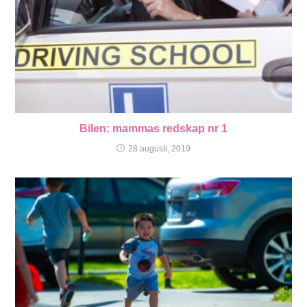
Bilen: mammas redskap nr 1
28 augusti, 2019