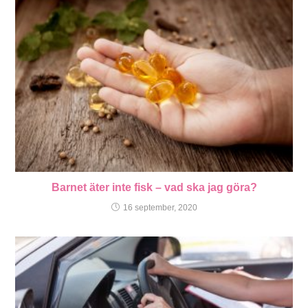
Barnet äter inte fisk – vad ska jag göra?
16 september, 2020