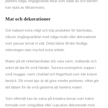
planera roliga, engagerande lekar som både du och barnen
kan njuta av tillsammans.
Mat och dekorationer
Gör kalaset extra roligt och köp produkter för barnkalas,
såsom engångsartiklar med roliga motiv eller dekorationer
som passar temat ni valt. Detta bidrar till den festliga
stämningen utan mycket extra arbete.
Maten på ett vinterbarnkalas bör vara varm, mättande och
enkel att äta för små händer. Servera exempelvis soppor i
små muggar, varm choklad och fingerfood som inte kräver
bestick. Ett smart tips är att göra mindre portioner, vilket gör
det lättare för de små gästerna att hantera maten.
Som efterrätt kan du satsa på kreativa teman som kakor
formade som snögubbar eller cupcakes dekorerade med