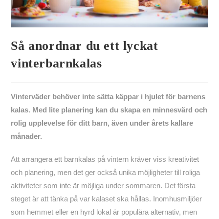
Så anordnar du ett lyckat
vinterbarnkalas
Vinterväder behöver inte sätta käppar i hjulet för barnens
kalas. Med lite planering kan du skapa en minnesvärd och
rolig upplevelse för ditt barn, även under årets kallare
månader.
Att arrangera ett barnkalas på vintern kräver viss kreativitet
och planering, men det ger också unika möjligheter till roliga
aktiviteter som inte är möjliga under sommaren. Det första
steget är att tänka på var kalaset ska hållas. Inomhusmiljöer
som hemmet eller en hyrd lokal är populära alternativ, men