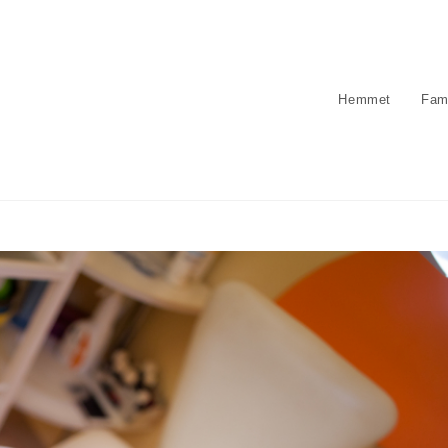
Hemmet
Fami