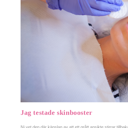
Jag testade skinbooster
Ni vet den där känslan av att ett grått ansikte stirrar tillb