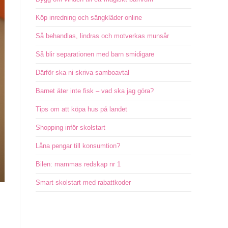
Köp inredning och sängkläder online
Så behandlas, lindras och motverkas munsår
Så blir separationen med barn smidigare
Därför ska ni skriva samboavtal
Barnet äter inte fisk – vad ska jag göra?
Tips om att köpa hus på landet
Shopping inför skolstart
Låna pengar till konsumtion?
Bilen: mammas redskap nr 1
Smart skolstart med rabattkoder