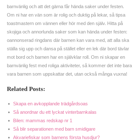
barnvänlig och att det gärna får hända saker under festen.
Om ni har en vän som är rolig och duktig på lekar, så tipsa
toastmastern om vännen eller hör med den själv. Hitta på
skojiga och annorlunda saker som kan hända under festen:
oannonserad ringdans där barnen kan vara med, att alla ska
ställa sig upp och dansa på stället eller en lek där bord tävlar
mot bord och barnen har en självklar roll. Om ni skapar en
barnvänlig fest med roliga aktiviteter, så kommer det inte bara
vara barnen som uppskattar det, utan också många vuxna!
Related Posts:
Skapa en avkopplande trädgårdsoas
Så anordnar du ett lyckat vinterbarnkalas
Bilen: mammas redskap nr 1
Så blir separationen med barn smidigare
Akvariefiskar som barnens första husdjur?