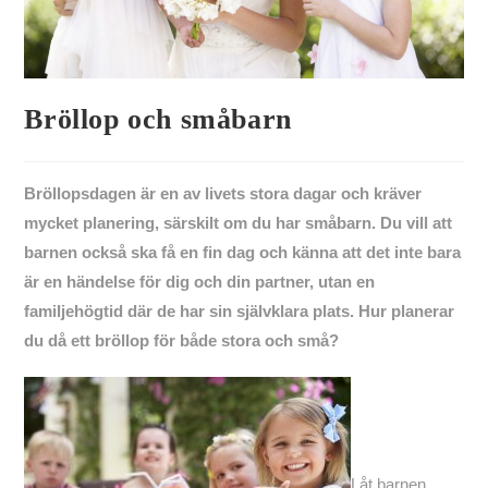
Bröllop och småbarn
Bröllopsdagen är en av livets stora dagar och kräver
mycket planering, särskilt om du har småbarn. Du vill att
barnen också ska få en fin dag och känna att det inte bara
är en händelse för dig och din partner, utan en
familjehögtid där de har sin självklara plats. Hur planerar
du då ett bröllop för både stora och små?
Låt barnen