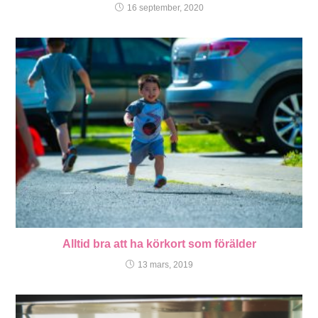
16 september, 2020
Alltid bra att ha körkort som förälder
13 mars, 2019