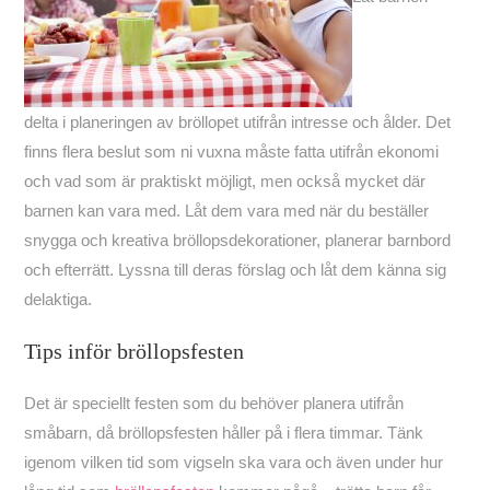
delta i planeringen av bröllopet utifrån intresse och ålder. Det
finns flera beslut som ni vuxna måste fatta utifrån ekonomi
och vad som är praktiskt möjligt, men också mycket där
barnen kan vara med. Låt dem vara med när du beställer
snygga och kreativa
bröllopsdekorationer
, planerar barnbord
och efterrätt. Lyssna till deras förslag och låt dem känna sig
delaktiga.
Tips inför bröllopsfesten
Det är speciellt festen som du behöver planera utifrån
småbarn, då bröllopsfesten håller på i flera timmar. Tänk
igenom vilken tid som vigseln ska vara och även under hur