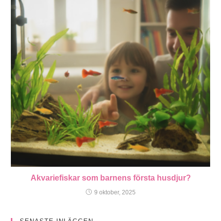
Akvariefiskar som barnens första husdjur?
9 oktober, 2025