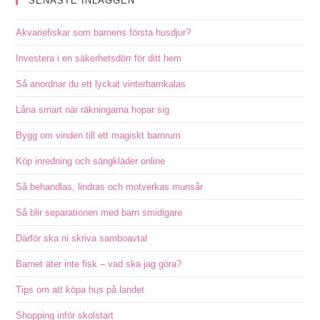
SENASTE INLÄGGEN
Akvariefiskar som barnens första husdjur?
Investera i en säkerhetsdörr för ditt hem
Så anordnar du ett lyckat vinterbarnkalas
Låna smart när räkningarna hopar sig
Bygg om vinden till ett magiskt barnrum
Köp inredning och sängkläder online
Så behandlas, lindras och motverkas munsår
Så blir separationen med barn smidigare
Därför ska ni skriva samboavtal
Barnet äter inte fisk – vad ska jag göra?
Tips om att köpa hus på landet
Shopping inför skolstart