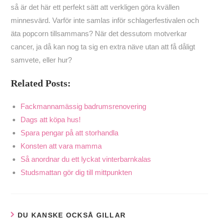
så är det här ett perfekt sätt att verkligen göra kvällen
minnesvärd. Varför inte samlas inför schlagerfestivalen och
äta popcorn tillsammans? När det dessutom motverkar
cancer, ja då kan nog ta sig en extra näve utan att få dåligt
samvete, eller hur?
Related Posts:
Fackmannamässig badrumsrenovering
Dags att köpa hus!
Spara pengar på att storhandla
Konsten att vara mamma
Så anordnar du ett lyckat vinterbarnkalas
Studsmattan gör dig till mittpunkten
DU KANSKE OCKSÅ GILLAR