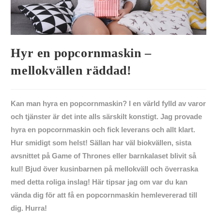
Hyr en popcornmaskin –
mellokvällen räddad!
Kan man hyra en popcornmaskin? I en värld fylld av varor
och tjänster är det inte alls särskilt konstigt. Jag provade
hyra en popcornmaskin och fick leverans och allt klart.
Hur smidigt som helst! Sällan har väl biokvällen, sista
avsnittet på Game of Thrones eller barnkalaset blivit så
kul! Bjud över kusinbarnen på mellokväll och överraska
med detta roliga inslag! Här tipsar jag om var du kan
vända dig för att få en popcornmaskin hemlevererad till
dig. Hurra!