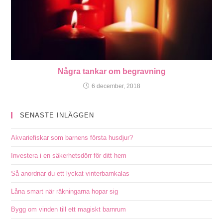
Några tankar om begravning
6 december, 2018
SENASTE INLÄGGEN
Akvariefiskar som barnens första husdjur?
Investera i en säkerhetsdörr för ditt hem
Så anordnar du ett lyckat vinterbarnkalas
Låna smart när räkningarna hopar sig
Bygg om vinden till ett magiskt barnrum