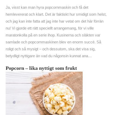
Ja, visst kan man hyra popcornmaskin och få det
hemlevererat och klart. Det är faktiskt hur smidigt som helst,
och jag kan inte fatta att jag inte har vetat om det här förrän
nu! Vi gjorde ett rätt speciellt arrangemang, för vi ville
maratonkolla på en serie ihop. Kusinerna och släkten var
samlade och popcornmaskinen blev en enorm succé. Så
roligt och så mysigt – och dessutom, ska det visa sig,
betydligt nyttigare än vad du någonsin kunnat ana…
Popcorn – lika nyttigt som frukt