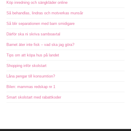
Köp inredning och sängkläder online
Så behandlas, lindras och motverkas munsår
Så blir separationen med barn smidigare
Därför ska ni skriva samboavtal
Barnet äter inte fisk – vad ska jag göra?
Tips om att köpa hus på landet
Shopping inför skolstart
Låna pengar till konsumtion?
Bilen: mammas redskap nr 1
Smart skolstart med rabattkoder